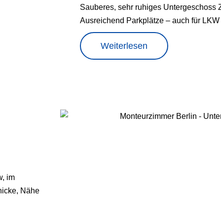
Sauberes, sehr ruhiges Untergeschoss 
Ausreichend Parkplätze – auch für LKW
Weiterlesen
w, im
nicke, Nähe