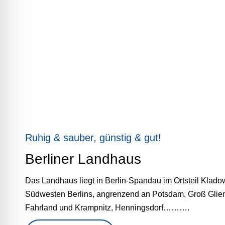
Ruhig & sauber, günstig & gut!
Berliner Landhaus
Das Landhaus liegt in Berlin-Spandau im Ortsteil Klado
Südwesten Berlins, angrenzend an Potsdam, Groß Glie
Fahrland und Krampnitz, Henningsdorf……….