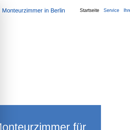
Zum
Monteurzimmer in Berlin
Startseite
Service
Ihr
Inhalt
springen
onteurzimmer für