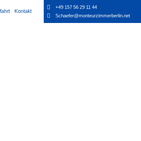
+49 157 56 29 11 44
fahrt
Kontakt
Schaefer@monteurzimmerberlin.net