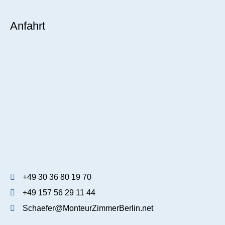
Anfahrt
+49 30 36 80 19 70
+49 157 56 29 11 44
Schaefer@MonteurZimmerBerlin.net