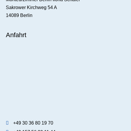
Sakrower Kirchweg 54 A
14089 Berlin
Anfahrt
+49 30 36 80 19 70