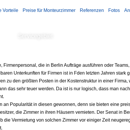
e Vorteile
Preise für Monteurzimmer
Referenzen
Fotos
An
Servicegebiet
 Firmenpersonal, die in Berlin Aufträge ausführen oder Teams, 
n Unterkunften für Firmen ist in Fden letzten Jahren stark ges
n zu den größten Posten in der Kostenstruktur in einer Firma, w
nn das sehr teuer werden. Da ist is nur logisch, dass man nac
t.
an Popularität in diesen gewonnen, denn sie bieten eine preis
itzer, die Zimmer in ihren Häusern vemieten. Der Senat in Berli
 die Vermietung von solchen Zimmer vor einiger Zeit neugerege
t.