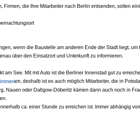
n, Firmen, die Ihre Mitarbeiter nach Berlin entsenden, solten ei
bernachtungsort
ngen, wenn die Baustelle am anderen Ende der Stadt liegt, um f
genau über den Einsatzort und Unterkunft zu informieren.
t am See. Mit mit Auto ist die Berliner Innenstad gut zu erreich
am, deshalb ist es auch möglich Mitarbeiter, die in Potsd
urg, Nauen oder Dallgow-Döberitz kämen dann auch noch in F
en.
w innerhalb ca. einer Stunde zu erreichen ist. Immer abhängig vo