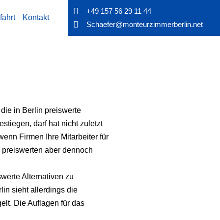
+49 157 56 29 11 44
fahrt
Kontakt
Schaefer@monteurzimmerberlin.net
die in Berlin preiswerte
tiegen, darf hat nicht zuletzt
enn Firmen Ihre Mitarbeiter für
h preiswerten aber dennoch
werte Alternativen zu
n sieht allerdings die
lt. Die Auflagen für das