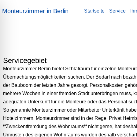
Zum
Monteurzimmer in Berlin
Startseite
Service
Ihr
Inhalt
springen
Servicegebiet
Monteurzimmer Berlin bietet Schlafraum für einzelne Monteure,
Übernachtungsmöglichkeiten suchen. Der Bedarf nach bezahlbare
der Bauboom der letzten Jahre gesorgt. Personalkosten gehöre
mehrere Wochen in einer fremden Stadt unterbringen muss, ka
adequaten Unterkunft für die Monteure oder das Personal such
So genannte Monteurzimmer oder Mitarbeiter Unterkünft haben 
Hotelzimmern. Monteurzimmer sind in der Regel Privat Heimbes
\“Zweckentfremdung des Wohnraums\“ nicht gerne, hat deshalb
Umrüsten des eigenen Wohnraums wurden deshalb verschärf