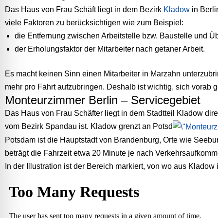
Das Haus von Frau Schäft liegt in dem Bezirk
Kladow
in Berli
viele Faktoren zu berücksichtigen wie zum Beispiel:
die Entfernung zwischen Arbeitstelle bzw. Baustelle und Ü
der Erholungsfaktor der Mitarbeiter nach getaner Arbeit.
Es macht keinen Sinn einen Mitarbeiter in Marzahn unterzubri
mehr pro Fahrt aufzubringen. Deshalb ist wichtig, sich vorab 
Monteurzimmer Berlin – Servicegebiet
Das Haus von Frau Schäfter liegt in dem Stadtteil Kladow direk
vom Bezirk Spandau ist. Kladow grenzt an Potsd
Potsdam ist die Hauptstadt von Brandenburg, Orte wie Seeb
beträgt die Fahrzeit etwa 20 Minute je nach Verkehrsaufkomm
In der Illustration ist der Bereich markiert, von wo aus Klado