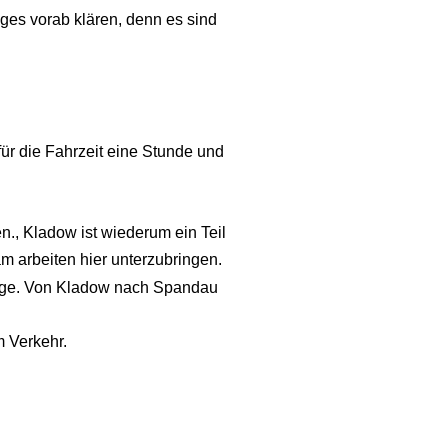
niges vorab klären, denn es sind
ür die Fahrzeit eine Stunde und
en., Kladow ist wiederum ein Teil
am arbeiten hier unterzubringen.
rage. Von Kladow nach Spandau
m Verkehr.