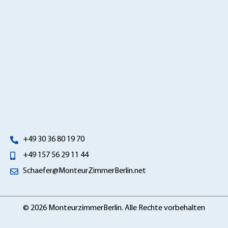
+49 30 36 80 19 70
+49 157 56 29 11 44
Schaefer@MonteurZimmerBerlin.net
© 2026 MonteurzimmerBerlin. Alle Rechte vorbehalten